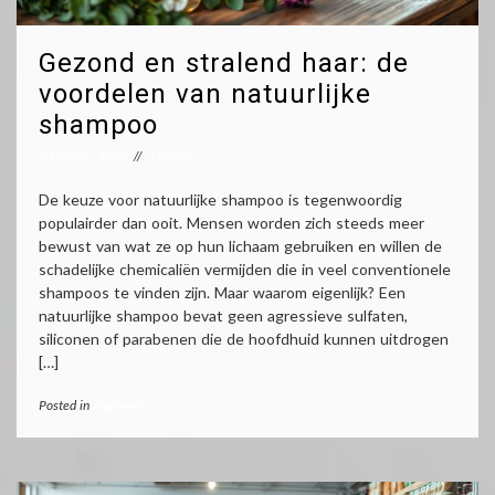
Gezond en stralend haar: de
voordelen van natuurlijke
shampoo
2 October 2025
Lieneke
De keuze voor natuurlijke shampoo is tegenwoordig
populairder dan ooit. Mensen worden zich steeds meer
bewust van wat ze op hun lichaam gebruiken en willen de
schadelijke chemicaliën vermijden die in veel conventionele
shampoos te vinden zijn. Maar waarom eigenlijk? Een
natuurlijke shampoo bevat geen agressieve sulfaten,
siliconen of parabenen die de hoofdhuid kunnen uitdrogen
[…]
Posted in
Algemeen