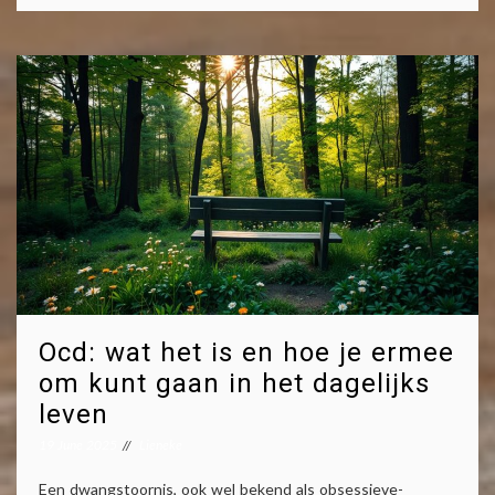
Ocd: wat het is en hoe je ermee
om kunt gaan in het dagelijks
leven
19 June 2025
Lieneke
Een dwangstoornis, ook wel bekend als obsessieve-