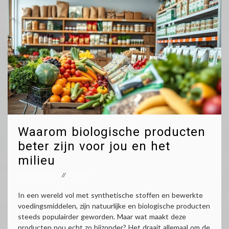
Waarom biologische producten
beter zijn voor jou en het
milieu
1 October 2025
Lieneke
In een wereld vol met synthetische stoffen en bewerkte
voedingsmiddelen, zijn natuurlijke en biologische producten
steeds populairder geworden. Maar wat maakt deze
producten nou echt zo bijzonder? Het draait allemaal om de