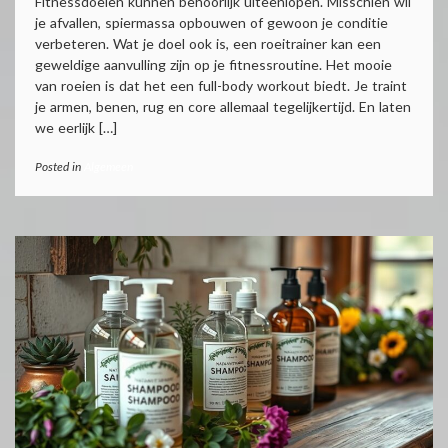
Fitnessdoelen kunnen behoorlijk uiteenlopen. Misschien wil
je afvallen, spiermassa opbouwen of gewoon je conditie
verbeteren. Wat je doel ook is, een roeitrainer kan een
geweldige aanvulling zijn op je fitnessroutine. Het mooie
van roeien is dat het een full-body workout biedt. Je traint
je armen, benen, rug en core allemaal tegelijkertijd. En laten
we eerlijk […]
Posted in
Algemeen