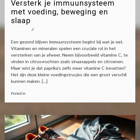
Versterk je immuunsysteem
met voeding, beweging en
slaap
5 July 2025
Lieneke
Een gezond blijven immuunsysteem begint bij wat je eet.
Vitaminen en mineralen spelen een cruciale rol in het
versterken van je afweer. Neem bijvoorbeeld vitamine C, te
vinden in citrusvruchten zoals sinaasappels en citroenen.
Maar wist je dat paprika’s zelfs meer vitamine C bevatten?
Het zijn deze kleine voedingstrucjes die een groot verschil
kunnen maken. […]
Posted in
Algemeen